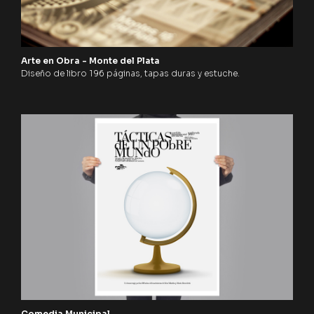
Arte en Obra - Monte del Plata
Diseño de libro 196 páginas, tapas duras y estuche.
Comedia Municipal